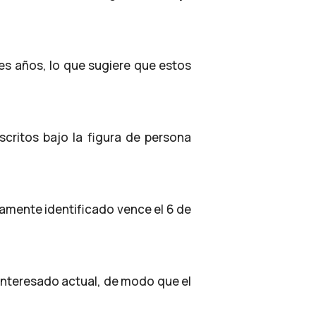
es años, lo que sugiere que estos
scritos bajo la figura de persona
laramente identificado vence el 6 de
 interesado actual, de modo que el