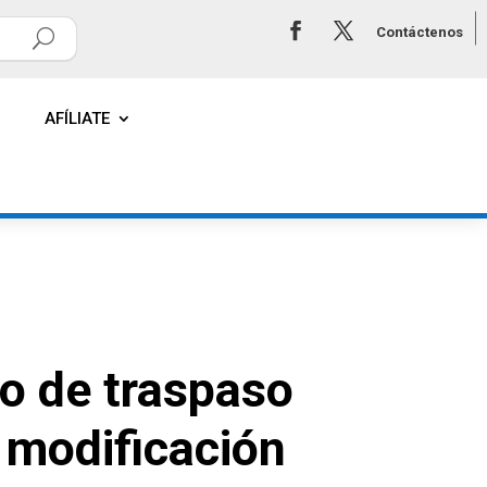
Contáctenos
AFÍLIATE
so de traspaso
 modificación