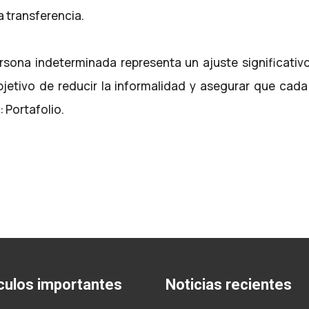
a transferencia.
ersona indeterminada representa un ajuste significativ
jetivo de reducir la informalidad y asegurar que cad
 Portafolio.
culos importantes
Noticias recientes