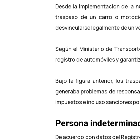
Desde la implementación de la nu
traspaso de un carro o motocic
desvincularse legalmente de un ve
Según el Ministerio de Transporte
registro de automóviles y garanti
Bajo la figura anterior, los tra
generaba problemas de responsab
impuestos e incluso sanciones po
Persona indetermina
De acuerdo con datos del Registr