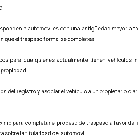
a.
esponden a automóviles con una antigüedad mayor a tr
in que el traspaso formal se completea.
icos para que quienes actualmente tienen vehículos in
 propiedad.
ción del registro y asociar el vehículo a un propietario c
áximo para completar el proceso de traspaso a favor del
a sobre la titularidad del automóvil.