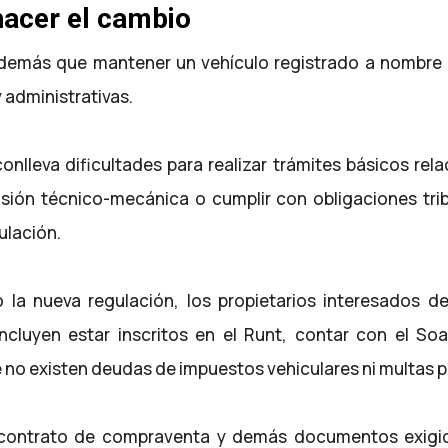
hacer el cambio
además que mantener un vehículo registrado a nombre
 administrativas.
 conlleva dificultades para realizar trámites básicos r
visión técnico-mecánica o cumplir con obligaciones trib
ulación.
 la nueva regulación, los propietarios interesados ​​d
ncluyen estar inscritos en el Runt, contar con el So
 no existen deudas de impuestos vehiculares ni multas 
 contrato de compraventa y demás documentos exigid