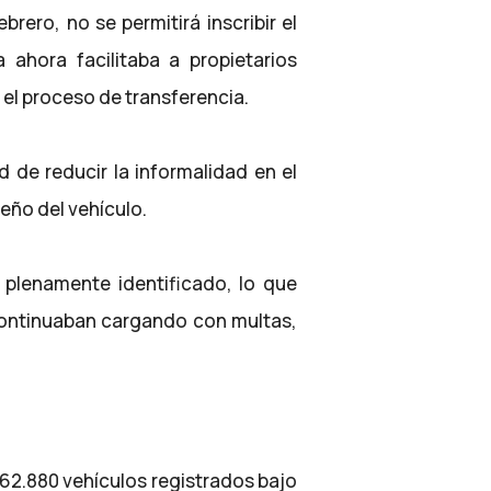
ero, no se permitirá inscribir el
ahora facilitaba a propietarios
 el proceso de transferencia.
d de reducir la informalidad en el
eño del vehículo.
a plenamente identificado, lo que
continuaban cargando con multas,
62.880 vehículos registrados bajo