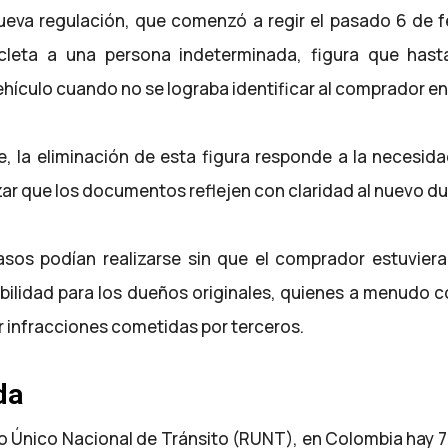
eva regulación, que comenzó a regir el pasado 6 de febr
leta a una persona indeterminada, figura que hasta 
hículo cuando no se lograba identificar al comprador en
, la eliminación de esta figura responde a la necesida
zar que los documentos reflejen con claridad al nuevo du
spasos podían realizarse sin que el comprador estuvier
ilidad para los dueños originales, quienes a menudo 
r infracciones cometidas por terceros.
da
o Único Nacional de Tránsito (RUNT), en Colombia hay 7