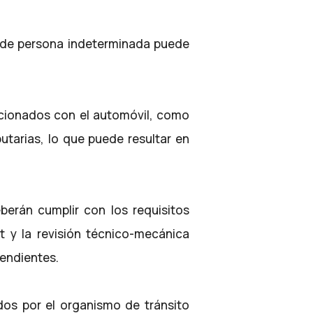
 de persona indeterminada puede
elacionados con el automóvil, como
utarias, lo que puede resultar en
eberán cumplir con los requisitos
at y la revisión técnico-mecánica
pendientes.
os por el organismo de tránsito