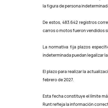
la figura de persona indeterminad
De estos, 483.642 registros corr
carros o motos fueron vendidos s
La normativa fija plazos específ
indeterminada puedan legalizar la
El plazo para realizar la actualiza
febrero de 2027.
Esta fecha constituye el límite m
Runt refleja la información correct