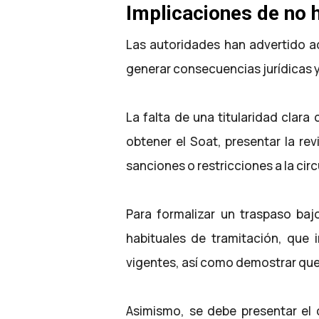
Implicaciones de no 
Las autoridades han advertido 
generar consecuencias jurídicas y
La falta de una titularidad clara
obtener el Soat, presentar la re
sanciones o restricciones a la circ
Para formalizar un traspaso bajo
habituales de tramitación, que i
vigentes, así como demostrar que
Asimismo, se debe presentar el