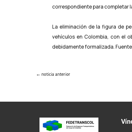
correspondiente para completar l
La eliminación de la figura de p
vehículos en Colombia, con el ob
debidamente formalizada. Fuente:
←
noticia anterior
Vín