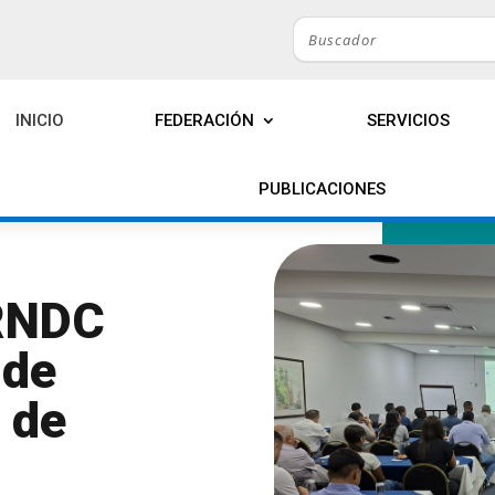
INICIO
FEDERACIÓN
SERVICIOS
PUBLICACIONES
 RNDC
 de
 de