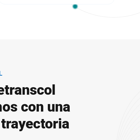
L
etranscol
os con una
trayectoria