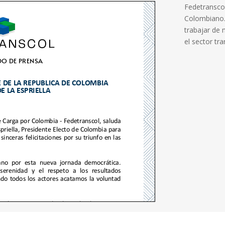
Fedetranscol 
Colombiano.
trabajar de
el sector tra