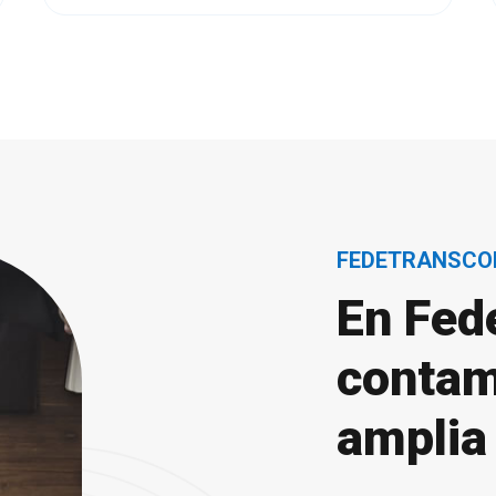
FEDETRANSCO
En Fed
contam
amplia 