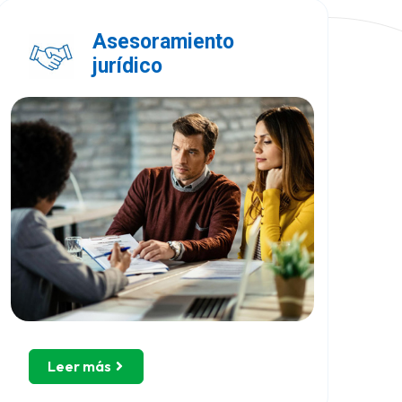
Asesoramiento
jurídico
Leer más