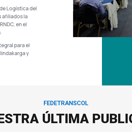
de Logística del
 afiliados la
 RNDC, en el
.
egral para el
lindakarga y
FEDETRANSCOL
ESTRA ÚLTIMA PUBL