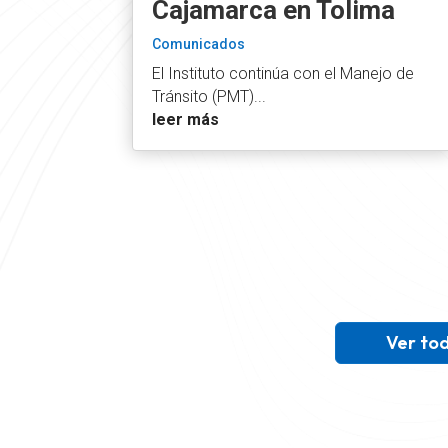
Cajamarca en Tolima
Comunicados
El Instituto continúa con el Manejo de
Tránsito (PMT)...
leer más
Ver tod