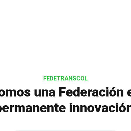
FEDETRANSCOL
omos una Federación 
permanente innovació