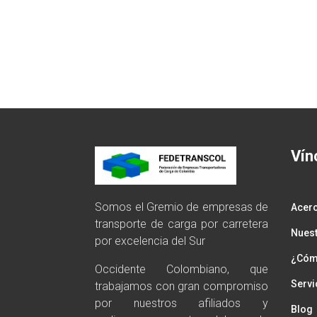
Vín
Somos el Gremio de empresas de
Acer
transporte de carga por carretera
Nuest
por excelencia del Sur
¿Cómo
Occidente Colombiano, que
Servi
trabajamos con gran compromiso
por nuestros afiliados y
Blog