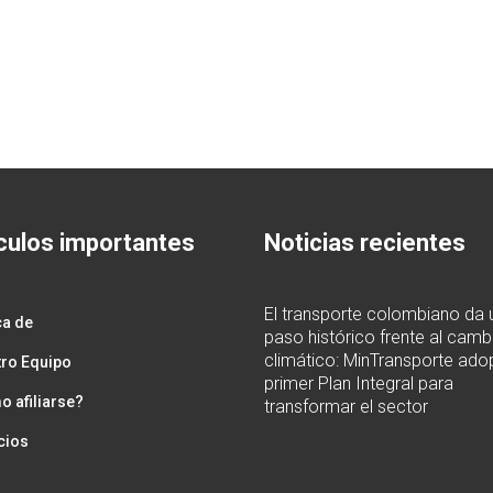
culos importantes
Noticias recientes
El transporte colombiano da 
ca de
paso histórico frente al camb
climático: MinTransporte adop
ro Equipo
primer Plan Integral para
 afiliarse?
transformar el sector
cios