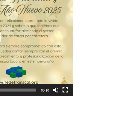
00:10