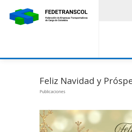
Feliz Navidad y Prósp
Publicaciones
Reproductor
de
vídeo