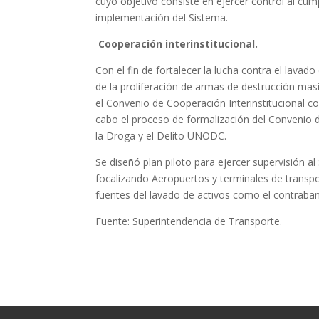
cuyo objetivo consiste en ejercer control al cum
implementación del Sistema.
Cooperación interinstitucional.
Con el fin de fortalecer la lucha contra el lavado
de la proliferación de armas de destrucción mas
el Convenio de Cooperación Interinstitucional co
cabo el proceso de formalización del Convenio d
la Droga y el Delito UNODC.
Se diseñó plan piloto para ejercer supervisión a
focalizando Aeropuertos y terminales de transpor
fuentes del lavado de activos como el contraban
Fuente: Superintendencia de Transporte.