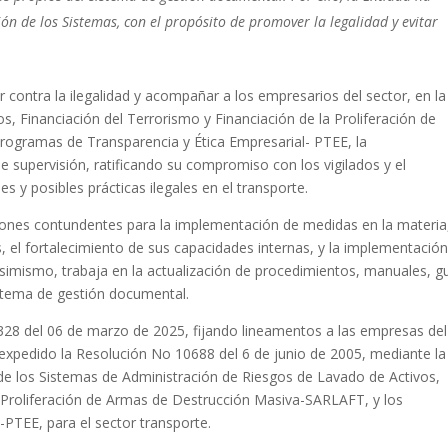
n de los Sistemas, con el propósito de promover la legalidad y evitar
ar contra la ilegalidad y acompañar a los empresarios del sector, en la
, Financiación del Terrorismo y Financiación de la Proliferación de
ogramas de Transparencia y Ética Empresarial- PTEE, la
e supervisión, ratificando su compromiso con los vigilados y el
s y posibles prácticas ilegales en el transporte.
cciones contundentes para la implementación de medidas en la materia
, el fortalecimiento de sus capacidades internas, y la implementació
Asimismo, trabaja en la actualización de procedimientos, manuales, gu
stema de gestión documental.
328 del 06 de marzo de 2025, fijando lineamentos a las empresas del
expedido la Resolución No 10688 del 6 de junio de 2005, mediante la
de los Sistemas de Administración de Riesgos de Lavado de Activos,
a Proliferación de Armas de Destrucción Masiva-SARLAFT, y los
PTEE, para el sector transporte.