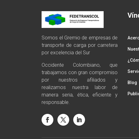
Vín
Somos el Gremio de empresas de
Acer
transporte de carga por carretera
Nuest
por excelencia del Sur
¿Cómo
Occidente Colombiano, que
Servi
trabajamos con gran compromiso
por nuestros afiliados y
Blog
realizamos nuestra labor de
Publi
manera seria, ética, eficiente y
responsable.