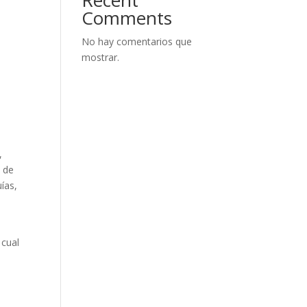
Recent
Comments
No hay comentarios que
mostrar.
,
n de
ías,
 cual