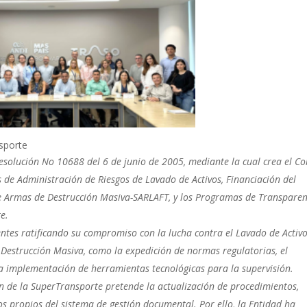
sporte
esolución No 10688 del 6 de junio de 2005, mediante la cual crea el C
 de Administración de Riesgos de Lavado de Activos, Financiación del
de Armas de Destrucción Masiva-SARLAFT, y los Programas de Transparen
e.
ntes ratificando su compromiso con la lucha contra el Lavado de Activo
 Destrucción Masiva, como la expedición de normas regulatorias, el
 la implementación de herramientas tecnológicas para la supervisión.
ión de la SuperTransporte
pretende la actualización de procedimientos,
 propios del sistema de gestión documental. Por ello, la Entidad ha