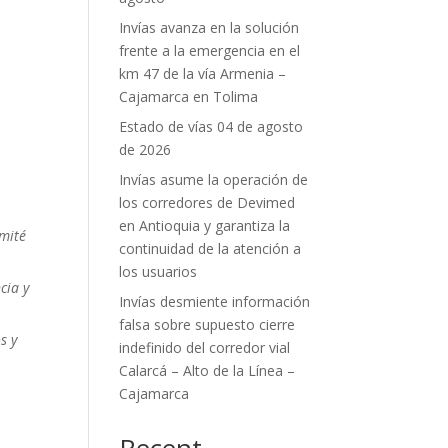
Invías avanza en la solución
frente a la emergencia en el
km 47 de la vía Armenia –
Cajamarca en Tolima
Estado de vías 04 de agosto
de 2026
Invías asume la operación de
los corredores de Devimed
en Antioquia y garantiza la
omité
continuidad de la atención a
los usuarios
cia y
Invías desmiente información
falsa sobre supuesto cierre
s y
indefinido del corredor vial
Calarcá – Alto de la Línea –
Cajamarca