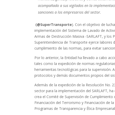
acompañado a sus vigilados en la implementació
sanciones a los empresarios del sector.
(@SuperTransporte
). Con el objetivo de luch
implementación del Sistema de Lavado de Activos
Armas de Destrucción Masiva -SARLAFT, y los Pr
Superintendencia de Transporte ejerce labores d
cumplimiento de las normas, para evitar sancione
Por lo anterior, la Entidad ha llevado a cabo a
tales como la expedición de normas regulatorias
herramientas tecnológicas para la supervisión. 
protocolos y demás documentos propios del si
Además de la expedición de la Resolución No. 2
sector para la implementación del SARLAFT, ha 
crea el Comité de Supervisión de Cumplimiento 
Financiación del Terrorismo y Financiación de l
Programas de Transparencia y Ética Empresarial-