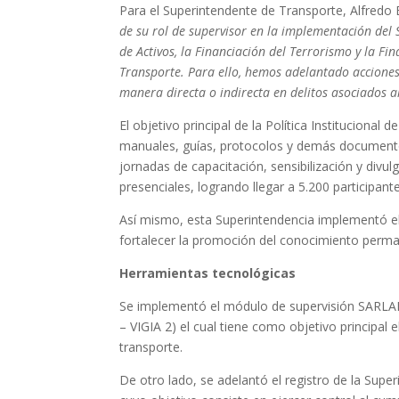
Para el Superintendente de Transporte, Alfredo 
de su rol de
supervisor en la implementación del 
de Activos, la Financiación del Terrorismo y la Fi
Transporte. Para ello, hemos adelantado accion
manera directa o indirecta en delitos asociados al
El objetivo principal de la Política Instituciona
manuales, guías, protocolos y demás documento
jornadas de capacitación, sensibilización y divul
presenciales, logrando llegar a 5.200 participant
Así mismo, esta Superintendencia implementó e
fortalecer la promoción del conocimiento perman
Herramientas tecnológicas
Se implementó el módulo de supervisión SARLAFT
– VIGIA 2) el cual tiene como objetivo principal 
transporte.
De otro lado, se adelantó el registro de la Sup