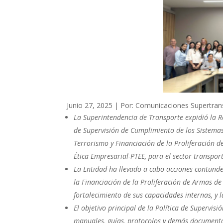
Junio 27, 2025 | Por: Comunicaciones Supertran
La Superintendencia de Transporte expidió la R
de Supervisión de Cumplimiento de los Sistemas
Terrorismo y Financiación de la Proliferación 
Ética Empresarial-PTEE, para el sector transport
La Entidad ha llevado a cabo acciones contunde
la Financiación de la Proliferación de Armas de
fortalecimiento de sus capacidades internas, y
El objetivo principal de la Política de Supervis
manuales, guías, protocolos y demás documentos