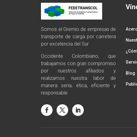
Vín
Somos el Gremio de empresas de
Acer
transporte de carga por carretera
Nuest
por excelencia del Sur
¿Cómo
Occidente Colombiano, que
Servi
trabajamos con gran compromiso
por nuestros afiliados y
Blog
realizamos nuestra labor de
Publi
manera seria, ética, eficiente y
responsable.