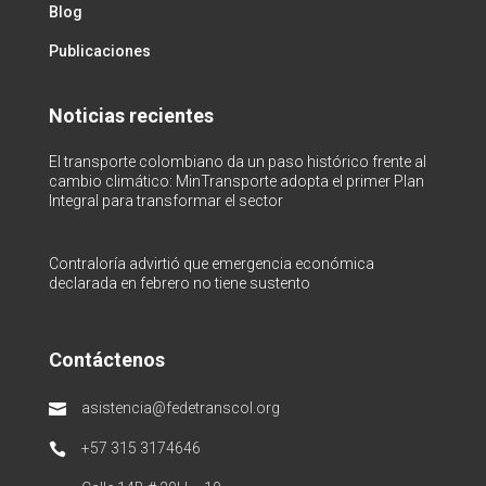
Blog
Publicaciones
Noticias recientes
El transporte colombiano da un paso histórico frente al
cambio climático: MinTransporte adopta el primer Plan
Integral para transformar el sector
Contraloría advirtió que emergencia económica
declarada en febrero no tiene sustento
Contáctenos
asistencia@fedetranscol.org

+57 315 3174646
