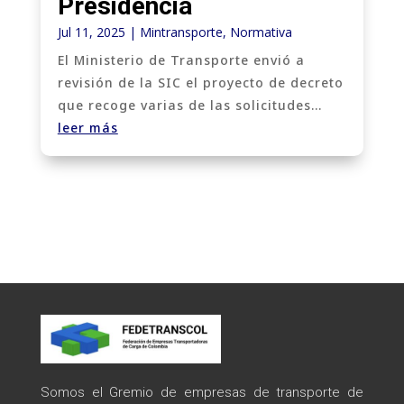
Presidencia
Jul 11, 2025
|
Mintransporte
,
Normativa
El Ministerio de Transporte envió a
revisión de la SIC el proyecto de decreto
que recoge varias de las solicitudes...
leer más
Somos el Gremio de empresas de transporte de