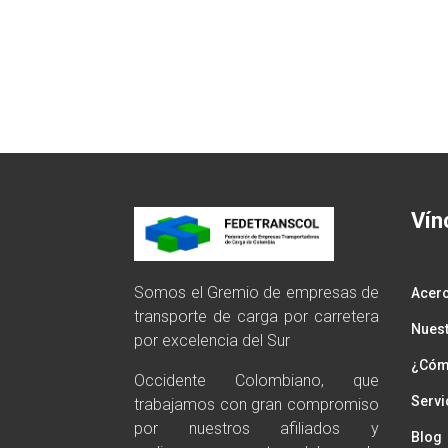
Vín
Somos el Gremio de empresas de
Acer
transporte de carga por carretera
Nuest
por excelencia del Sur
¿Cómo
Occidente Colombiano, que
Servi
trabajamos con gran compromiso
por nuestros afiliados y
Blog