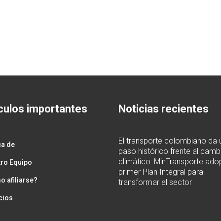
culos importantes
Noticias recientes
El transporte colombiano da 
ca de
paso histórico frente al camb
climático: MinTransporte adop
ro Equipo
primer Plan Integral para
 afiliarse?
transformar el sector
cios